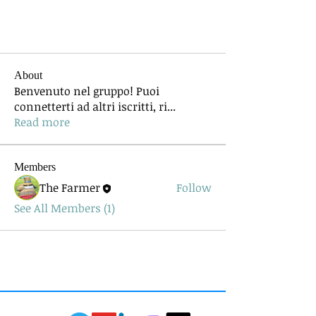
About
Benvenuto nel gruppo! Puoi
connetterti ad altri iscritti, ri
...
Read more
Members
The Farmer
Follow
See All Members (1)