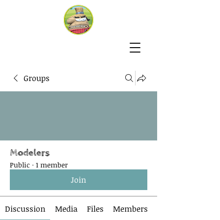
Groups
Modelers
Public
·
1 member
Join
Discussion
Media
Files
Members